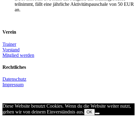
teilnimmt, fällt eine jährliche Aktivitätspauschale von 50 EUR
an.
Verein
Trainer
Vorstand
Mitglied werden
Rechtliches
Datenschutz
Impressum
Diese Website benutzt Cookies. Wenn du die Website weiter nutzt,
gehen wir von deinem Einverständnis aus.
OK