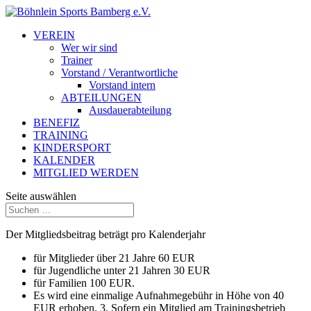
VEREIN
Wer wir sind
Trainer
Vorstand / Verantwortliche
Vorstand intern
ABTEILUNGEN
Ausdauerabteilung
BENEFIZ
TRAINING
KINDERSPORT
KALENDER
MITGLIED WERDEN
Seite auswählen
Der Mitgliedsbeitrag beträgt pro Kalenderjahr
für Mitglieder über 21 Jahre 60 EUR
für Jugendliche unter 21 Jahren 30 EUR
für Familien 100 EUR.
Es wird eine einmalige Aufnahmegebühr in Höhe von 40
EUR erhoben. 3. Sofern ein Mitglied am Trainingsbetrieb