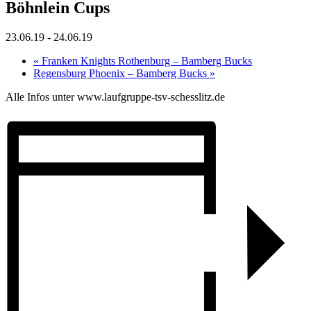
Böhnlein Cups
23.06.19
-
24.06.19
«
Franken Knights Rothenburg – Bamberg Bucks
Regensburg Phoenix – Bamberg Bucks
»
Alle Infos unter www.laufgruppe-tsv-schesslitz.de