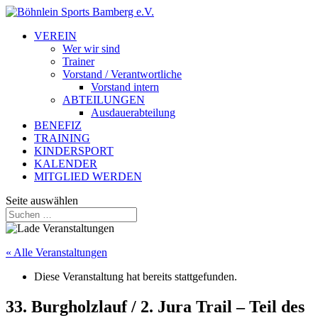
VEREIN
Wer wir sind
Trainer
Vorstand / Verantwortliche
Vorstand intern
ABTEILUNGEN
Ausdauerabteilung
BENEFIZ
TRAINING
KINDERSPORT
KALENDER
MITGLIED WERDEN
Seite auswählen
« Alle Veranstaltungen
Diese Veranstaltung hat bereits stattgefunden.
33. Burgholzlauf / 2. Jura Trail – Teil des