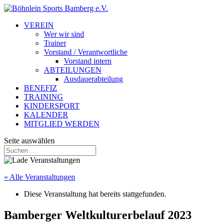
VEREIN
Wer wir sind
Trainer
Vorstand / Verantwortliche
Vorstand intern
ABTEILUNGEN
Ausdauerabteilung
BENEFIZ
TRAINING
KINDERSPORT
KALENDER
MITGLIED WERDEN
Seite auswählen
« Alle Veranstaltungen
Diese Veranstaltung hat bereits stattgefunden.
Bamberger Weltkulturerbelauf 2023