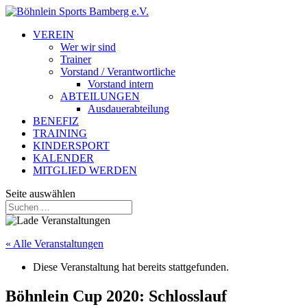
VEREIN
Wer wir sind
Trainer
Vorstand / Verantwortliche
Vorstand intern
ABTEILUNGEN
Ausdauerabteilung
BENEFIZ
TRAINING
KINDERSPORT
KALENDER
MITGLIED WERDEN
Seite auswählen
« Alle Veranstaltungen
Diese Veranstaltung hat bereits stattgefunden.
Böhnlein Cup 2020: Schlosslauf