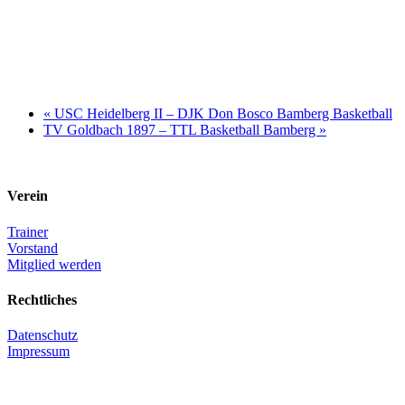
«
USC Heidelberg II – DJK Don Bosco Bamberg Basketball
TV Goldbach 1897 – TTL Basketball Bamberg
»
Verein
Trainer
Vorstand
Mitglied werden
Rechtliches
Datenschutz
Impressum