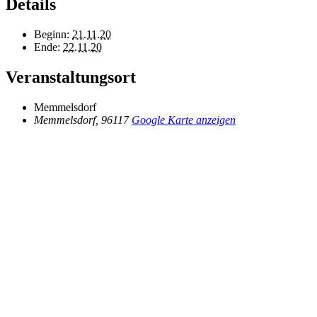
Details
Beginn:
21.11.20
Ende:
22.11.20
Veranstaltungsort
Memmelsdorf
Memmelsdorf
,
96117
Google Karte anzeigen