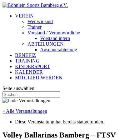
VEREIN
Wer wir sind
Trainer
Vorstand / Verantwortliche
Vorstand intern
ABTEILUNGEN
Ausdauerabteilung
BENEFIZ
TRAINING
KINDERSPORT
KALENDER
MITGLIED WERDEN
Seite auswählen
« Alle Veranstaltungen
Diese Veranstaltung hat bereits stattgefunden.
Volley Ballarinas Bamberg – FTSV