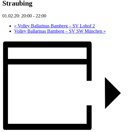
Straubing
01.02.20: 20:00
-
22:00
«
Volley Ballarinas Bamberg – SV Lohof 2
Volley Ballarinas Bamberg – SV SW München
»