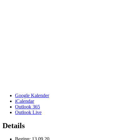
Google Kalender
iCalendar
Outlook 365
Outlook Live
Details
Beginn:
13.09.20