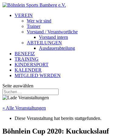
VEREIN
Wer wir sind
Trainer
Vorstand / Verantwortliche
Vorstand intern
ABTEILUNGEN
Ausdauerabteilung
BENEFIZ
TRAINING
KINDERSPORT
KALENDER
MITGLIED WERDEN
Seite auswählen
« Alle Veranstaltungen
Diese Veranstaltung hat bereits stattgefunden.
Böhnlein Cup 2020: Kuckuckslauf