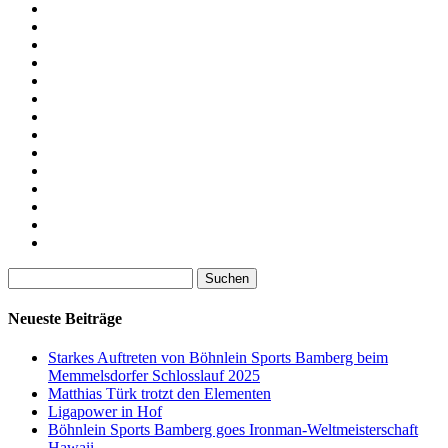
Suchen
nach:
Neueste Beiträge
Starkes Auftreten von Böhnlein Sports Bamberg beim
Memmelsdorfer Schlosslauf 2025
Matthias Türk trotzt den Elementen
Ligapower in Hof
Böhnlein Sports Bamberg goes Ironman-Weltmeisterschaft
Hawaii