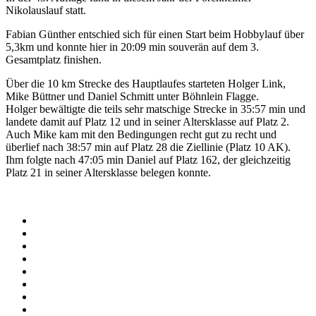
Nikolauslauf statt.
Fabian Günther entschied sich für einen Start beim Hobbylauf über
5,3km und konnte hier in 20:09 min souverän auf dem 3.
Gesamtplatz finishen.
Über die 10 km Strecke des Hauptlaufes starteten Holger Link,
Mike Büttner und Daniel Schmitt unter Böhnlein Flagge.
Holger bewältigte die teils sehr matschige Strecke in 35:57 min und
landete damit auf Platz 12 und in seiner Altersklasse auf Platz 2.
Auch Mike kam mit den Bedingungen recht gut zu recht und
überlief nach 38:57 min auf Platz 28 die Ziellinie (Platz 10 AK).
Ihm folgte nach 47:05 min Daniel auf Platz 162, der gleichzeitig
Platz 21 in seiner Altersklasse belegen konnte.