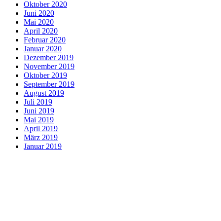
Oktober 2020
Juni 2020
Mai 2020
April 2020
Februar 2020
Januar 2020
Dezember 2019
November 2019
Oktober 2019
September 2019
August 2019
Juli 2019
Juni 2019
Mai 2019
April 2019
März 2019
Januar 2019
Verein
Trainer
Vorstand
Mitglied werden