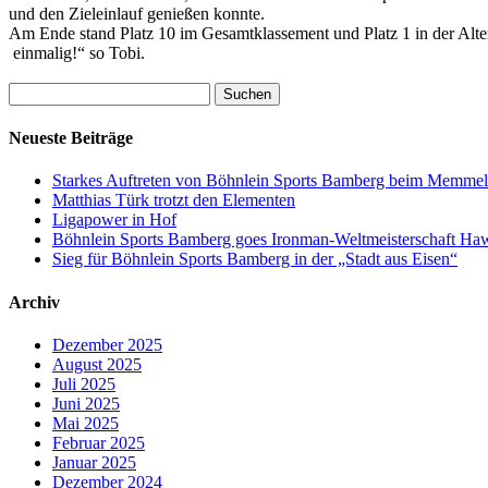
und den Zieleinlauf genießen konnte.
Am Ende stand Platz 10 im Gesamtklassement und Platz 1 in der Alters
einmalig!“ so Tobi.
Suchen
nach:
Neueste Beiträge
Starkes Auftreten von Böhnlein Sports Bamberg beim Memmels
Matthias Türk trotzt den Elementen
Ligapower in Hof
Böhnlein Sports Bamberg goes Ironman-Weltmeisterschaft Haw
Sieg für Böhnlein Sports Bamberg in der „Stadt aus Eisen“
Archiv
Dezember 2025
August 2025
Juli 2025
Juni 2025
Mai 2025
Februar 2025
Januar 2025
Dezember 2024