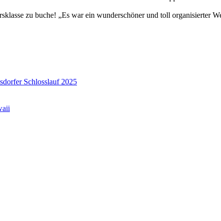
klasse zu buche! „Es war ein wunderschöner und toll organisierter Wet
dorfer Schlosslauf 2025
aii