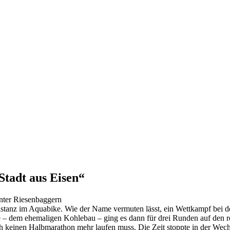
Stadt aus Eisen“
nter Riesenbaggern
ldistanz im Aquabike. Wie der Name vermuten lässt, ein Wettkampf b
 dem ehemaligen Kohlebau – ging es dann für drei Runden auf den rela
 keinen Halbmarathon mehr laufen muss. Die Zeit stoppte in der Wech